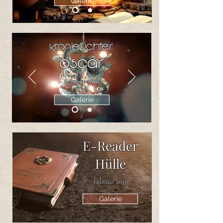
Galerie
Kronleuchter
Oscar
- Februar 2020 -
Galerie
E-Reader
Hülle
- Februar 2016 -
Galerie