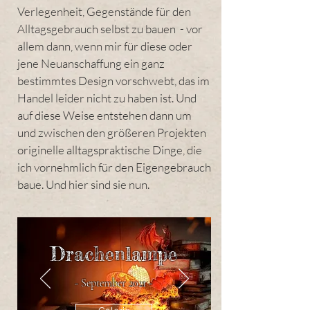
Verlegenheit, Gegenstände für den
Alltagsgebrauch selbst zu bauen - vor
allem dann, wenn mir für diese oder
jene Neuanschaffung ein ganz
bestimmtes Design vorschwebt, das im
Handel leider nicht zu haben ist. Und
auf diese Weise entstehen dann um
und zwischen den größeren Projekten
originelle alltagspraktische Dinge, die
ich vornehmlich für den Eigengebrauch
baue. Und hier sind sie nun.
Drachenlampe
- September 2021 -