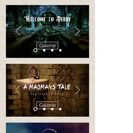
Welcome to Derry
– Februar 2017 –
Galerie
A Madmans Tale
– September 2017 –
Galerie