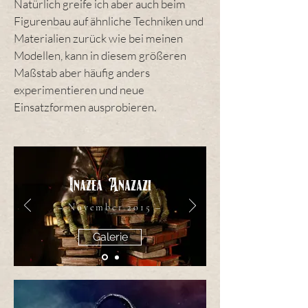
Natürlich greife ich aber auch beim
Figurenbau auf ähnliche Techniken und
Materialien zurück wie bei meinen
Modellen, kann in diesem größeren
Maßstab aber häufig anders
experimentieren und neue
Einsatzformen ausprobieren.
Inazea Anazazi
– November 2015 –
Galerie