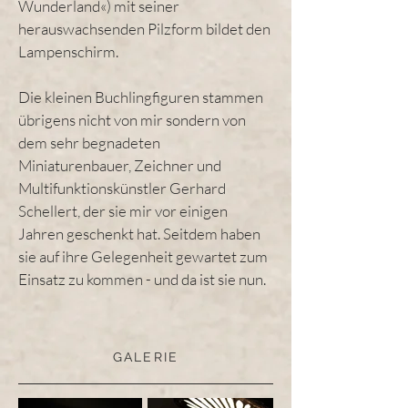
Wunderland«) mit seiner
herauswachsenden Pilzform bildet den
Lampenschirm.
Die kleinen Buchlingfiguren stammen
übrigens nicht von mir sondern von
dem sehr begnadeten
Miniaturenbauer, Zeichner und
Multifunktionskünstler Gerhard
Schellert, der sie mir vor einigen
Jahren geschenkt hat. Seitdem haben
sie auf ihre Gelegenheit gewartet zum
Einsatz zu kommen - und da ist sie nun.
GALERIE