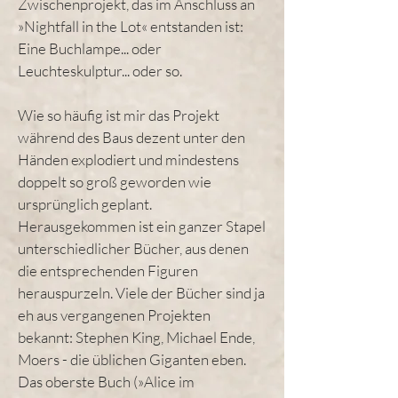
Zwischenprojekt, das im Anschluss an
»Nightfall in the Lot« entstanden ist:
Eine Buchlampe... oder
Leuchteskulptur... oder so.
Wie so häufig ist mir das Projekt
während des Baus dezent unter den
Händen explodiert und mindestens
doppelt so groß geworden wie
ursprünglich geplant.
Herausgekommen ist ein ganzer Stapel
unterschiedlicher Bücher, aus denen
die entsprechenden Figuren
herauspurzeln. Viele der Bücher sind ja
eh aus vergangenen Projekten
bekannt: Stephen King, Michael Ende,
Moers - die üblichen Giganten eben.
Das oberste Buch (»Alice im