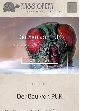
literarischer sachenwerkler
Der Bau von PUK
Mai 2015 - September 2015
WIP Galerie
DE/EN
Der Bau von PUK
Der Mikrofonständer PUK (eine