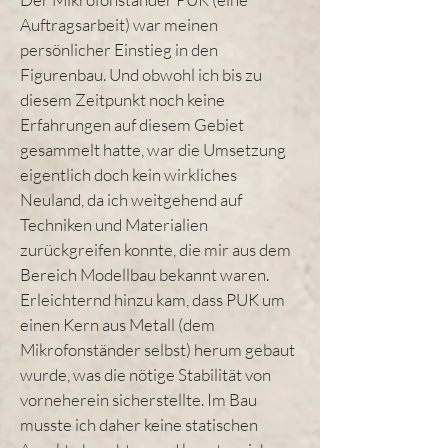
Auftragsarbeit) war meinen
persönlicher Einstieg in den
Figurenbau. Und obwohl ich bis zu
diesem Zeitpunkt noch keine
Erfahrungen auf diesem Gebiet
gesammelt hatte, war die Umsetzung
eigentlich doch kein wirkliches
Neuland, da ich weitgehend auf
Techniken und Materialien
zurückgreifen konnte, die mir aus dem
Bereich Modellbau bekannt waren.
Erleichternd hinzu kam, dass PUK um
einen Kern aus Metall (dem
Mikrofonständer selbst) herum gebaut
wurde, was die nötige Stabilität von
vorneherein sicherstellte. Im Bau
musste ich daher keine statischen