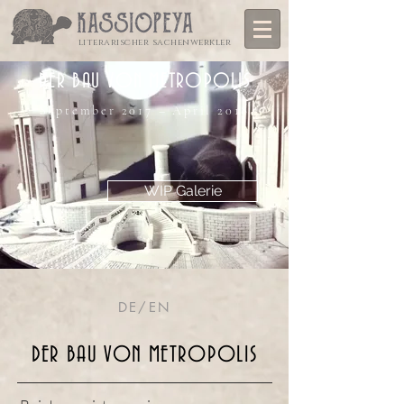
literarischer sachenwerkler
DER BAU VON METROPOLIS
September 2017 – April 2018
WIP Galerie
DE/EN
DER BAU VON METROPOLIS