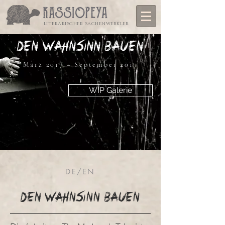
literarischer sachenwerkler
Den Wahnsinn bauen
März 2017 – September 2017
WIP Galerie
DE/EN
Den Wahnsinn bauen