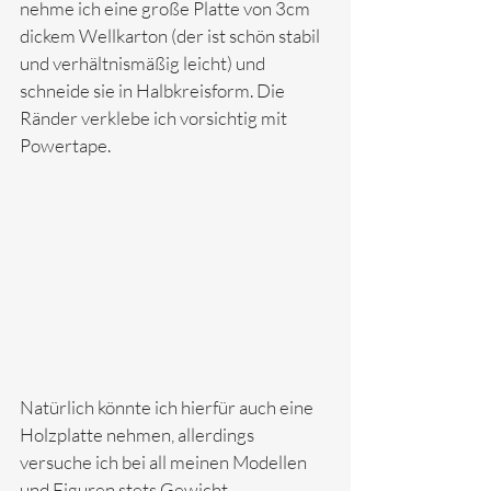
nehme ich eine große Platte von 3cm 
dickem Wellkarton (der ist schön stabil 
und verhältnismäßig leicht) und 
schneide sie in Halbkreisform. 
Die 
Ränder verklebe ich vorsichtig mit 
Powertape.
Natürlich könnte ich hierfür auch eine 
Holzplatte nehmen, allerdings 
versuche ich bei all meinen Modellen 
und Figuren stets Gewicht 