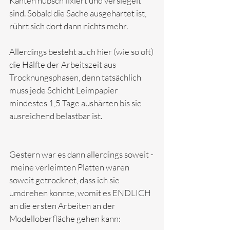
Kanten hübsch fixiert und versiegelt 
sind. Sobald die Sache ausgehärtet ist, 
rührt sich dort dann nichts mehr. 
Allerdings besteht auch hier (wie so oft) 
die Hälfte der Arbeitszeit aus 
Trocknungsphasen, denn tatsächlich 
muss jede Schicht Leimpapier 
mindestes 1,5 Tage aushärten bis sie 
ausreichend belastbar ist.
Gestern war es dann allerdings soweit - 
 meine verleimten Platten waren 
soweit getrocknet, dass ich sie 
umdrehen konnte, womit es ENDLICH 
an die ersten Arbeiten an der 
Modelloberfläche gehen kann: 