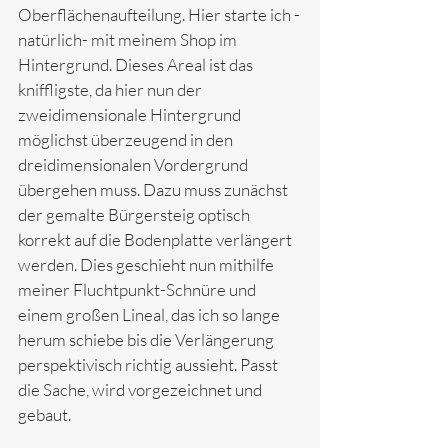
Oberflächenaufteilung. Hier starte ich -
natürlich- mit meinem Shop im 
Hintergrund. Dieses Areal ist das 
kniffligste, da hier nun der 
zweidimensionale Hintergrund 
möglichst überzeugend in den 
dreidimensionalen Vordergrund 
übergehen muss. Dazu muss zunächst 
der gemalte Bürgersteig optisch 
korrekt auf die Bodenplatte verlängert 
werden. Dies geschieht nun mithilfe 
meiner Fluchtpunkt-Schnüre und 
einem großen Lineal, das ich so lange 
herum schiebe bis die Verlängerung 
perspektivisch richtig aussieht. Passt 
die Sache, wird vorgezeichnet und 
gebaut. 