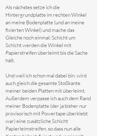
Als nächstes setze ich die 
Hintergrundplatte im rechten Winkel 
an meine Bodenplatte (und an meine 
fixierten Winkel) und mache das 
Gleiche noch einmal: Schicht um 
Schicht werden die Winkel mit 
Papierstreifen überleimt bis die Sache 
hält.
Und weil ich schon mal dabei bin, wird 
auch gleich die gesamte Stoßkante 
meiner beiden Platten mit überleimt. 
Außerdem verpasse ich auch dem Rand 
meiner Bodenplatte (der ja bisher nur 
provisorisch mit Powertape überklebt 
war) eine zusätzliche Schicht 
Papierleimstreifen, so dass nun alle 