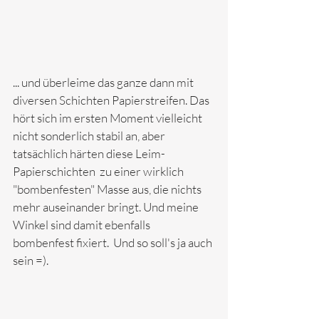
... und überleime das ganze dann mit 
diversen Schichten Papierstreifen. Das 
hört sich im ersten Moment vielleicht 
nicht sonderlich stabil an, aber 
tatsächlich härten diese Leim-
Papierschichten  zu einer wirklich 
"bombenfesten" Masse aus, die nichts 
mehr auseinander bringt. Und meine 
Winkel sind damit ebenfalls 
bombenfest fixiert.  Und so soll's ja auch 
sein =).