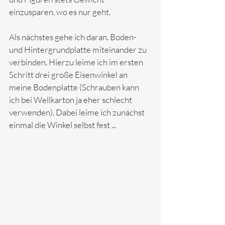
einzusparen, wo es nur geht. 
Als nächstes gehe ich daran. Boden- 
und Hintergrundplatte miteinander zu 
verbinden. Hierzu leime ich im ersten 
Schritt drei große Eisenwinkel an 
meine Bodenplatte (Schrauben kann 
ich bei Wellkarton ja eher schlecht 
verwenden). Dabei leime ich zunächst 
einmal die Winkel selbst fest ...