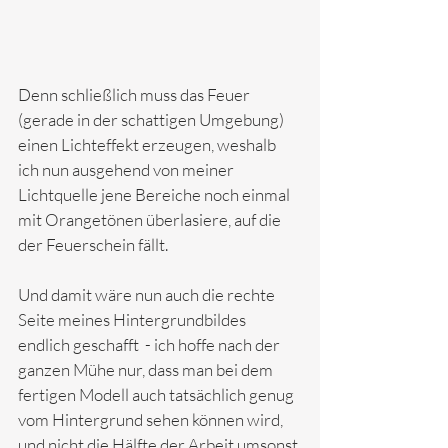
Denn schließlich muss das Feuer 
(gerade in der schattigen Umgebung) 
einen Lichteffekt erzeugen, weshalb 
ich nun ausgehend von meiner 
Lichtquelle jene Bereiche noch einmal 
mit Orangetönen überlasiere, auf die 
der Feuerschein fällt. 
Und damit wäre nun auch die rechte 
Seite meines Hintergrundbildes 
endlich geschafft  - ich hoffe nach der 
ganzen Mühe nur, dass man bei dem 
fertigen Modell auch tatsächlich genug 
vom Hintergrund sehen können wird, 
und nicht die Hälfte der Arbeit umsonst 