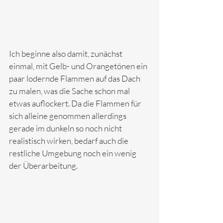
Ich beginne also damit, zunächst 
einmal, mit Gelb- und Orangetönen ein 
paar lodernde Flammen auf das Dach 
zu malen, was die Sache schon mal 
etwas auflockert. Da die Flammen für 
sich alleine genommen allerdings 
gerade im dunkeln so noch nicht 
realistisch wirken, bedarf auch die 
restliche Umgebung noch ein wenig 
der Überarbeitung. 