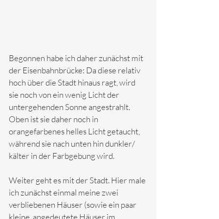
Begonnen habe ich daher zunächst mit 
der Eisenbahnbrücke: Da diese relativ 
hoch über die Stadt hinaus ragt, wird 
sie noch von ein wenig Licht der 
untergehenden Sonne angestrahlt. 
Oben ist sie daher noch in 
orangefarbenes helles Licht getaucht, 
während sie nach unten hin dunkler/ 
kälter in der Farbgebung wird.
Weiter geht es mit der Stadt. Hier male 
ich zunächst einmal meine zwei 
verbliebenen Häuser (sowie ein paar 
kleine, angedeutete Häuser im 