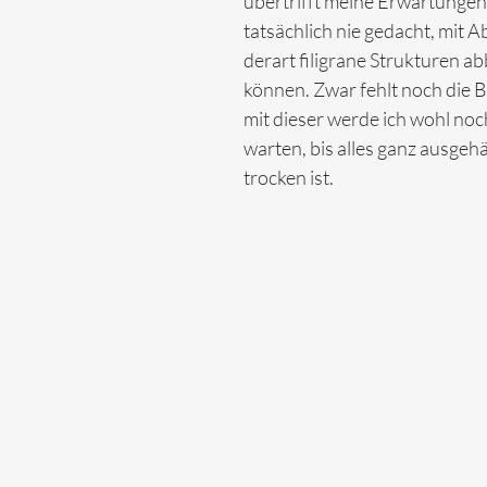
übertrifft meine Erwartungen.
tatsächlich nie gedacht, mit 
derart filigrane Strukturen ab
können. Zwar fehlt noch die 
mit dieser werde ich wohl noc
warten, bis alles ganz ausgehä
trocken ist. 