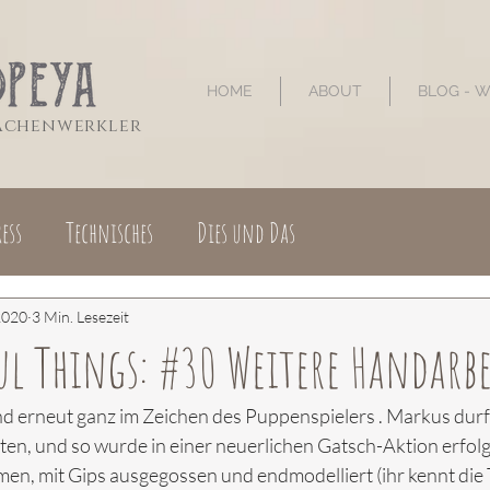
HOME
ABOUT
BLOG - 
sachenwerkler
ess
Technisches
Dies und Das
2020
3 Min. Lesezeit
ul Things: #30 Weitere Handarbe
nd erneut ganz im Zeichen des Puppenspielers . Markus durf
en, und so wurde in einer neuerlichen Gatsch-Aktion erfolg
, mit Gips ausgegossen und endmodelliert (ihr kennt die 