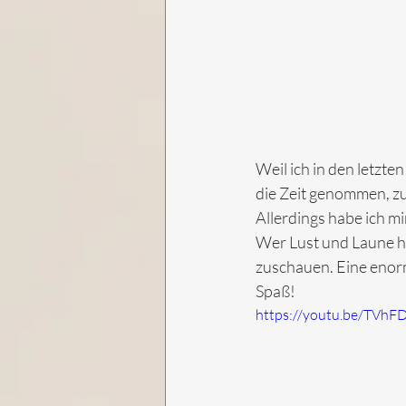
Weil ich in den letzte
die Zeit genommen, zu
Allerdings habe ich mi
Wer Lust und Laune h
zuschauen. Eine enorm 
Spaß!
https://youtu.be/TVh