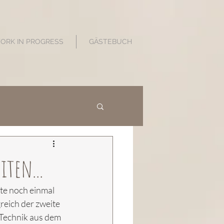
WORK IN PROGRESS
GÄSTEBUCH
iten...
te noch einmal 
reich der zweite 
Technik aus dem 