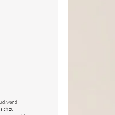
 Rückwand 
sich zu 