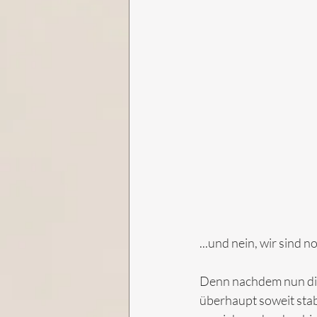
...und nein, wir sind 
Denn nachdem nun die 
überhaupt soweit stabi