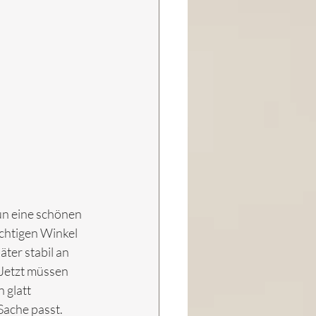
un eine schönen 
chtigen Winkel 
ter stabil an 
Jetzt müssen 
 glatt 
Sache passt.