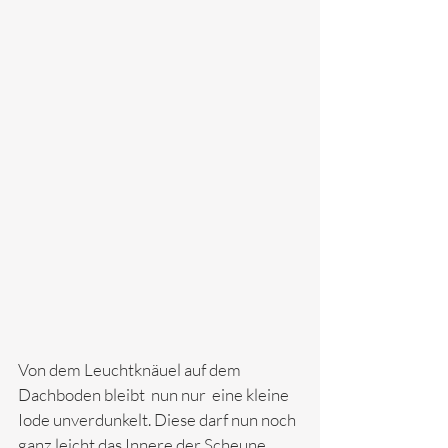
Von dem Leuchtknäuel auf dem 
Dachboden bleibt  nun nur  eine kleine 
Iode unverdunkelt. Diese darf nun noch 
ganz leicht das Innere der Scheune 