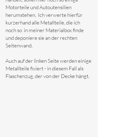
Motorteile und Autoutensilien 
herumstehen.  Ich verwerte hierfür 
kurzerhand alle Metallteile, die ich 
noch so  in meiner Materialbox finde 
und deponiere sie an der rechten 
Seitenwand. 
Auch auf der linken Seite werden einige 
Metallteile fixiert - in diesem Fall als 
Flaschenzug, der von der Decke hängt. 