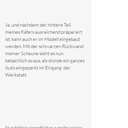
Ja, und nachdem der hintere Teil 
meines Käfers ausreichend präpariert 
ist, kann auch er im Modell eingebaut 
werden. Mit der schwarzen Rückwand 
meiner Scheune sieht es nun 
tatsächlich so aus, als stünde ein ganzes 
Auto eingeparkt im Eingang  der 
Werkstatt.
Nun fehlen eigentlich nur mehr einige 