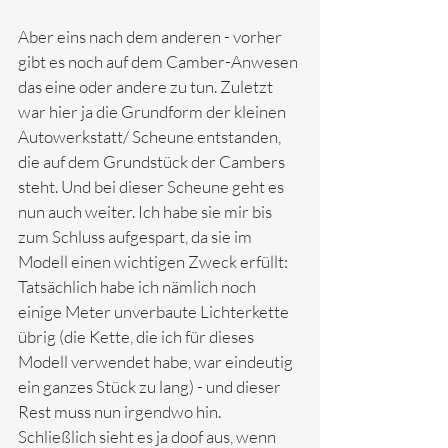
Aber eins nach dem anderen - vorher 
gibt es noch auf dem Camber-Anwesen 
das eine oder andere zu tun. Zuletzt 
war hier ja die Grundform der kleinen 
Autowerkstatt/ Scheune entstanden, 
die auf dem Grundstück der Cambers 
steht. Und bei dieser Scheune geht es 
nun auch weiter. Ich habe sie mir bis 
zum Schluss aufgespart, da sie im 
Modell einen wichtigen Zweck erfüllt: 
Tatsächlich habe ich nämlich noch 
einige Meter unverbaute Lichterkette 
übrig (die Kette, die ich für dieses 
Modell verwendet habe, war eindeutig 
ein ganzes Stück zu lang) - und dieser 
Rest muss nun irgendwo hin. 
Schließlich sieht es ja doof aus, wenn 