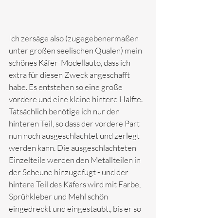
Ich zersäge also (zugegebenermaßen 
unter großen seelischen Qualen) mein 
schönes Käfer-Modellauto, dass ich 
extra für diesen Zweck angeschafft 
habe. Es entstehen so eine große 
vordere und eine kleine hintere Hälfte. 
Tatsächlich benötige ich nur den 
hinteren Teil, so dass der vordere Part 
nun noch ausgeschlachtet und zerlegt 
werden kann. Die ausgeschlachteten 
Einzelteile werden den Metallteilen in 
der Scheune hinzugefügt - und der 
hintere Teil des Käfers wird mit Farbe, 
Sprühkleber und Mehl schön 
eingedreckt und eingestaubt., bis er so 