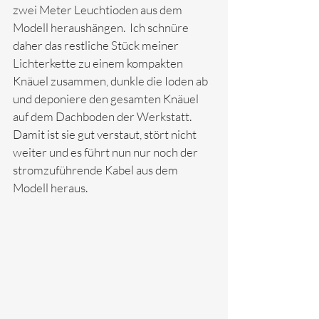
zwei Meter Leuchtioden aus dem 
Modell heraushängen.  Ich schnüre 
daher das restliche Stück meiner 
Lichterkette zu einem kompakten 
Knäuel zusammen, dunkle die Ioden ab 
und deponiere den gesamten Knäuel 
auf dem Dachboden der Werkstatt.  
Damit ist sie gut verstaut, stört nicht 
weiter und es führt nun nur noch der 
stromzuführende Kabel aus dem 
Modell heraus. 