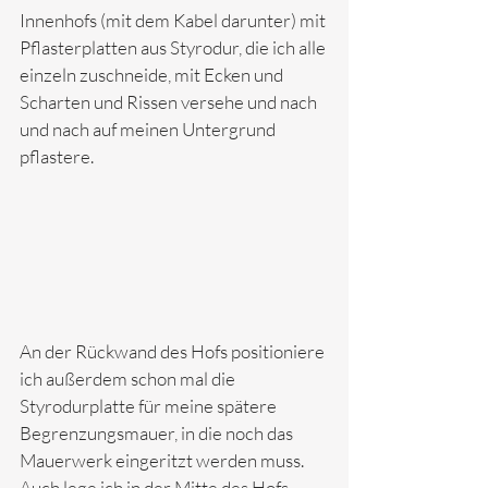
Innenhofs (mit dem Kabel darunter) mit 
Pflasterplatten aus Styrodur, die ich alle 
einzeln zuschneide, mit Ecken und 
Scharten und Rissen versehe und nach 
und nach auf meinen Untergrund 
pflastere.
An der Rückwand des Hofs positioniere 
ich außerdem schon mal die 
Styrodurplatte für meine spätere 
Begrenzungsmauer, in die noch das 
Mauerwerk eingeritzt werden muss. 
Auch lege ich in der Mitte des Hofs 