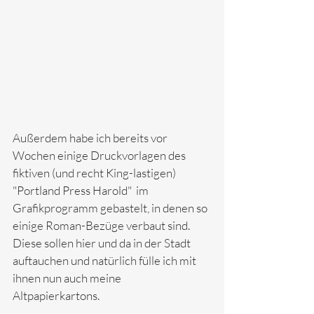
Außerdem habe ich bereits vor 
Wochen einige Druckvorlagen des 
fiktiven (und recht King-lastigen)  
"Portland Press Harold"  im 
Grafikprogramm gebastelt, in denen so 
einige Roman-Bezüge verbaut sind. 
Diese sollen hier und da in der Stadt 
auftauchen und natürlich fülle ich mit 
ihnen nun auch meine 
Altpapierkartons. 