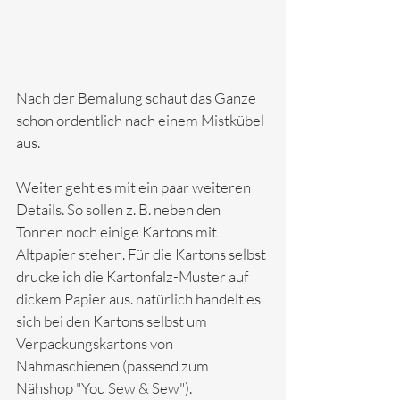
Nach der Bemalung schaut das Ganze 
schon ordentlich nach einem Mistkübel 
aus.
Weiter geht es mit ein paar weiteren 
Details. So sollen z. B. neben den 
Tonnen noch einige Kartons mit 
Altpapier stehen. Für die Kartons selbst 
drucke ich die Kartonfalz-Muster auf 
dickem Papier aus. natürlich handelt es 
sich bei den Kartons selbst um 
Verpackungskartons von 
Nähmaschienen (passend zum 
Nähshop "You Sew & Sew").