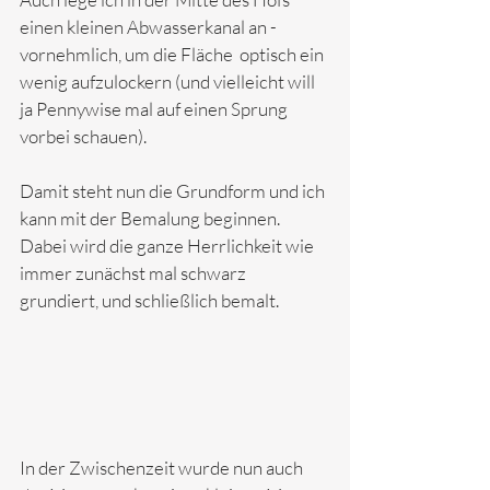
einen kleinen Abwasserkanal an - 
vornehmlich, um die Fläche  optisch ein 
wenig aufzulockern (und vielleicht will 
ja Pennywise mal auf einen Sprung 
vorbei schauen). 
Damit steht nun die Grundform und ich 
kann mit der Bemalung beginnen. 
Dabei wird die ganze Herrlichkeit wie 
immer zunächst mal schwarz 
grundiert, und schließlich bemalt.
In der Zwischenzeit wurde nun auch 