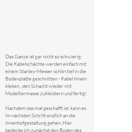
Das Ganze ist gar nicht so schwierig: 
Die Kabelschächte werden einfach mit 
einem Stanley-Messer schön tief in die 
Bodenplatte geschnitten - Kabel hinein 
kleben,  den Schacht wieder mit 
Modelliermasse zukleistern und fertig!
Nachdem das mal geschafft ist, kann es 
im nächsten Schritt endlich an die 
Innenhofgestaltung gehen. Hier 
bedecke ich zunächst den Boden des 