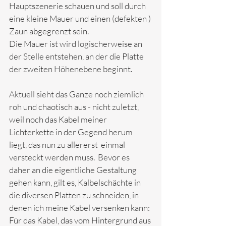
Hauptszenerie schauen und soll durch 
eine kleine Mauer und einen (defekten ) 
Zaun abgegrenzt sein.
Die Mauer ist wird logischerweise an 
der Stelle entstehen, an der die Platte 
der zweiten Höhenebene beginnt. 
Aktuell sieht das Ganze noch ziemlich 
roh und chaotisch aus - nicht zuletzt, 
weil noch das Kabel meiner 
Lichterkette in der Gegend herum 
liegt, das nun zu allererst  einmal 
versteckt werden muss.  Bevor es 
daher an die eigentliche Gestaltung 
gehen kann, gilt es, Kalbelschächte in 
die diversen Platten zu schneiden, in 
denen ich meine Kabel versenken kann: 
Für das Kabel, das vom Hintergrund aus 