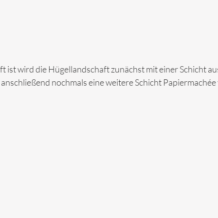
 ist wird die Hügellandschaft zunächst mit einer Schicht a
h anschließend nochmals eine weitere Schicht Papiermachée 