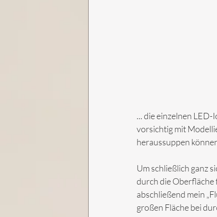
... die einzelnen LED-
vorsichtig mit Modelli
heraussuppen können.
Um schließlich ganz s
durch die Oberfläche fi
abschließend mein „Flu
großen Fläche bei durc