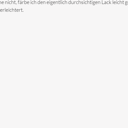
e nicht, färbe ich den eigentlich durchsichtigen Lack leicht g
rleichtert.  