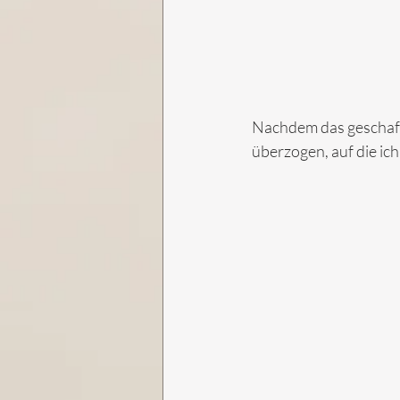
Nachdem das geschafft
überzogen, auf die ic