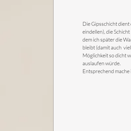
Die Gipsschicht dient 
eindellen), die Schic
dem ich später die Wa
bleibt (damit auch  vie
Möglichkeit so dicht 
auslaufen würde.
Entsprechend mache ic