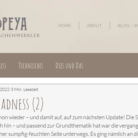
HOME
ABOUT
BLOG - 
sachenwerkler
ess
Technisches
Dies und Das
 2022
3 Min. Lesezeit
adness (2)
on wieder – und damit auf, auf zum nächsten Update! Die
ich hin – und passend zur Grundthematik hat war die verga
eher sumpfig-feuchten Seite unterwegs. Es ging nämlich an di