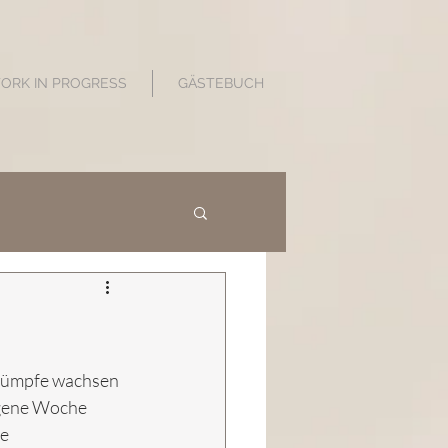
WORK IN PROGRESS
GÄSTEBUCH
 Sümpfe wachsen 
ngene Woche 
e 