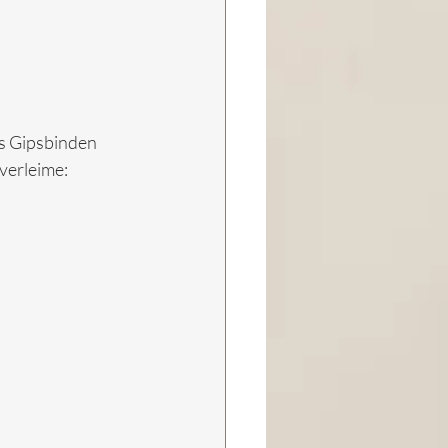
us Gipsbinden 
verleime: