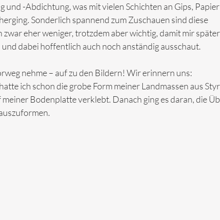
 und -Abdichtung, was mit vielen Schichten an Gips, Papie
nherging. Sonderlich spannend zum Zuschauen sind diese 
zwar eher weniger, trotzdem aber wichtig, damit mir später
– und dabei hoffentlich auch noch anständig ausschaut. 
vorweg nehme – auf zu den Bildern! Wir erinnern uns: 
atte ich schon die grobe Form meiner Landmassen aus Styr
 meiner Bodenplatte verklebt. Danach ging es daran, die Ü
e auszuformen.