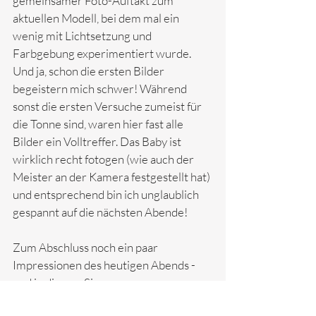
gemeinsamer Foto-Auftakt zum 
aktuellen Modell, bei dem mal ein 
wenig mit Lichtsetzung und 
Farbgebung experimentiert wurde. 
Und ja, schon die ersten Bilder 
begeistern mich schwer! Während 
sonst die ersten Versuche zumeist für 
die Tonne sind, waren hier fast alle 
Bilder ein Volltreffer. Das Baby ist 
wirklich recht fotogen (wie auch der 
Meister an der Kamera festgestellt hat) 
und entsprechend bin ich unglaublich 
gespannt auf die nächsten Abende!
Zum Abschluss noch ein paar 
Impressionen des heutigen Abends - 
und in diesem Sinne ...