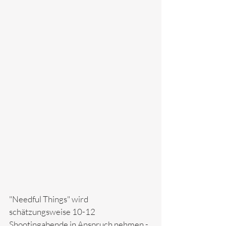
"Needful Things" wird 
schätzungsweise 10-12 
Shootingabende in Anspruch nehmen - 