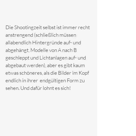
Die Shootingzeit selbst ist immer recht 
anstrengend (schließlich müssen 
allabendlich Hintergründe auf- und 
abgehängt, Modelle von A nach B 
geschleppt und Lichtanlagen auf- und 
abgebaut werden), aber es gibt kaum 
etwas schöneres, als die Bilder im Kopf 
endlich in ihrer  endgültigen Form zu 
sehen. Und dafür lohnt es sich!