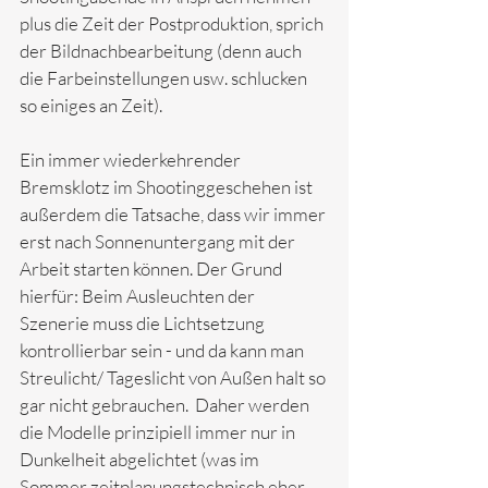
plus die Zeit der Postproduktion, sprich 
der Bildnachbearbeitung (denn auch 
die Farbeinstellungen usw. schlucken 
so einiges an Zeit). 
Ein immer wiederkehrender 
Bremsklotz im Shootinggeschehen ist 
außerdem die Tatsache, dass wir immer 
erst nach Sonnenuntergang mit der 
Arbeit starten können. Der Grund 
hierfür: Beim Ausleuchten der 
Szenerie muss die Lichtsetzung 
kontrollierbar sein - und da kann man 
Streulicht/ Tageslicht von Außen halt so 
gar nicht gebrauchen.  Daher werden 
die Modelle prinzipiell immer nur in 
Dunkelheit abgelichtet (was im 
Sommer zeitplanungstechnisch eher 