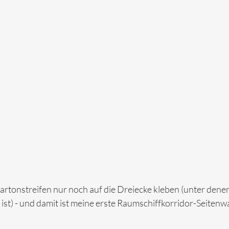
rtonstreifen nur noch auf die Dreiecke kleben (unter denen
 ist) - und damit ist meine erste Raumschiffkorridor-Seiten