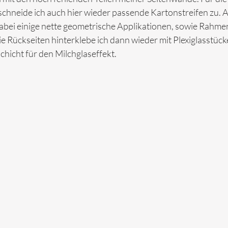
hneide ich auch hier wieder passende Kartonstreifen zu. Au
bei einige nette geometrische Applikationen, sowie Rahmen 
ie Rückseiten hinterklebe ich dann wieder mit Plexiglasstücke
icht für den Milchglaseffekt.