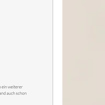
 ein weiterer 
wand auch schon 