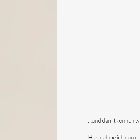
...und damit können w
Hier nehme ich nun m