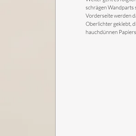
schrägen Wandparts sc
Vorderseite werden da
Oberlichter geklebt, d
hauchdünnen Papiersch