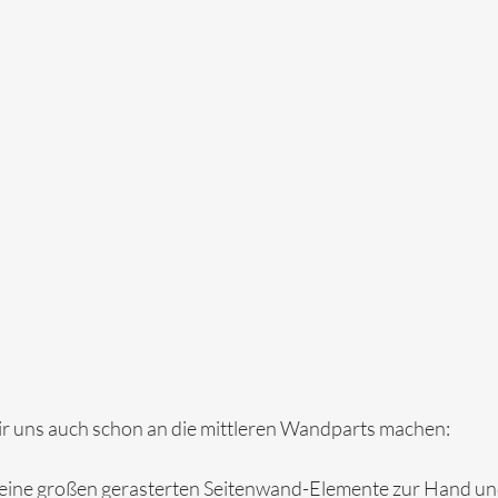
ir uns auch schon an die mittleren Wandparts machen:
eine großen gerasterten Seitenwand-Elemente zur Hand und