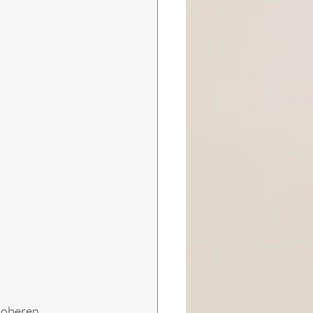
 oberen, 