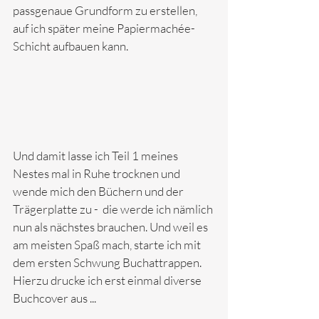
passgenaue Grundform zu erstellen, 
auf ich später meine Papiermachée-
Schicht aufbauen kann.  
Und damit lasse ich Teil 1 meines 
Nestes mal in Ruhe trocknen und 
wende mich den Büchern und der 
Trägerplatte zu -  die werde ich nämlich 
nun als nächstes brauchen. Und weil es 
am meisten Spaß mach, starte ich mit 
dem ersten Schwung Buchattrappen. 
Hierzu drucke ich erst einmal diverse 
Buchcover aus ...