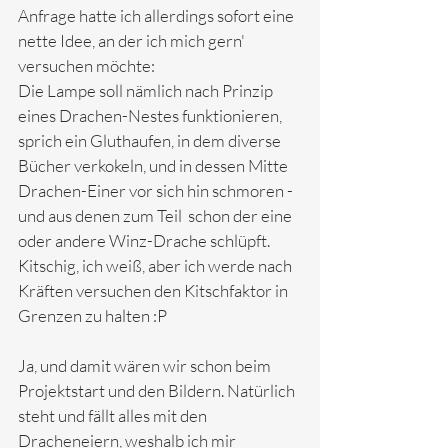
Anfrage hatte ich allerdings sofort eine 
nette Idee, an der ich mich gern' 
versuchen möchte:
Die Lampe soll nämlich nach Prinzip 
eines Drachen-Nestes funktionieren, 
sprich ein Gluthaufen, in dem diverse 
Bücher verkokeln, und in dessen Mitte 
Drachen-Einer vor sich hin schmoren - 
und aus denen zum Teil  schon der eine 
oder andere Winz-Drache schlüpft. 
Kitschig, ich weiß, aber ich werde nach 
Kräften versuchen den Kitschfaktor in 
Grenzen zu halten :P
Ja, und damit wären wir schon beim 
Projektstart und den Bildern. Natürlich 
steht und fällt alles mit den 
Dracheneiern, weshalb ich mir 