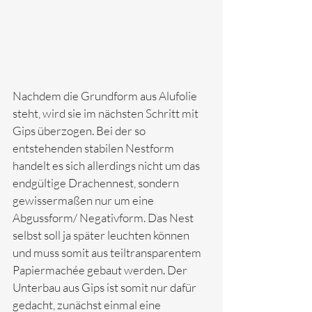
Nachdem die Grundform aus Alufolie 
steht, wird sie im nächsten Schritt mit 
Gips überzogen. Bei der so 
entstehenden stabilen Nestform 
handelt es sich allerdings nicht um das 
endgültige Drachennest, sondern 
gewissermaßen nur um eine 
Abgussform/ Negativform. Das Nest 
selbst soll ja später leuchten können 
und muss somit aus teiltransparentem 
Papiermachée gebaut werden. Der 
Unterbau aus Gips ist somit nur dafür 
gedacht, zunächst einmal eine 