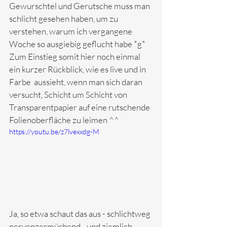
Gewurschtel und Gerutsche muss man 
schlicht gesehen haben, um zu 
verstehen, warum ich vergangene 
Woche so ausgiebig geflucht habe *g*
Zum Einstieg somit hier noch einmal 
ein kurzer Rückblick, wie es live und in 
Farbe  aussieht, wenn man sich daran 
versucht, Schicht um Schicht von 
Transparentpapier auf eine rutschende 
Folienoberfläche zu leimen ^^ 
https://youtu.be/z7lvexxdg-M
Ja, so etwa schaut das aus - schlichtweg 
nervenzermürbend ...und ziemlich 