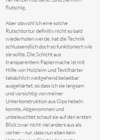
flutschig. 
Aber obwohl ich eine solche 
Rutschtortur definitiv nicht so bald 
wiederholen werde, hat die Technik 
schlussendlich doch so funktioniert wie 
sie sollte. Die Schicht aus 
transparentem Papiermache ist mit 
Hilfe von Holzleim und Textilhärter 
tatsächlich weitgehend belastbar 
ausgehärtet, so dass ich sie langsam 
und vorsichtig von meiner 
Unterkonstruktion aus Gips hebeln 
konnte. Abgenommen und 
unbeleuchtet schaut sie auf den ersten 
Blick zwar nicht viel anders aus als 
vorher - nur, dass nun eben kein 