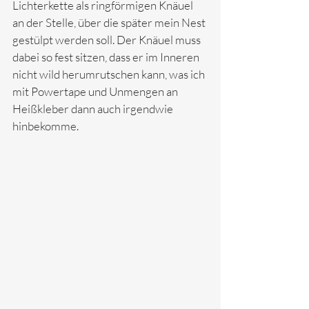
Lichterkette als ringförmigen Knäuel 
an der Stelle, über die später mein Nest 
gestülpt werden soll. Der Knäuel muss 
dabei so fest sitzen, dass er im Inneren 
nicht wild herumrutschen kann, was ich 
mit Powertape und Unmengen an 
Heißkleber dann auch irgendwie 
hinbekomme.