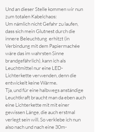
Und an dieser Stelle kommen wir nun 
zum totalen Kabelchaos:
Um nämlich nicht Gefahr zu laufen, 
dass sich mein Glutnest durch die 
innere Beleuchtung  erhitzt (in 
Verbindung mit dem Papiermachée 
wäre das im wahrsten Sinne 
brandgefährlich), kann ich als 
Leuchtmittel nur eine LED-
Lichterkette verwenden, denn die 
entwickelt keine Wärme. 
Tja, und für eine halbwegs anständige 
Leuchtkraft braucht man da eben auch 
eine Lichterkette mit mit einer 
gewissen Länge, die auch erstmal 
verlegt sein will. So verklebe ich nun 
also nach und nach eine 30m-