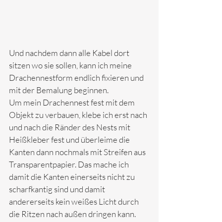
Und nachdem dann alle Kabel dort 
sitzen wo sie sollen, kann ich meine 
Drachennestform endlich fixieren und 
mit der Bemalung beginnen. 
Um mein Drachennest fest mit dem 
Objekt zu verbauen, klebe ich erst nach 
und nach die Ränder des Nests mit 
Heißkleber fest und überleime die 
Kanten dann nochmals mit Streifen aus 
Transparentpapier. Das mache ich 
damit die Kanten einerseits nicht zu 
scharfkantig sind und damit 
andererseits kein weißes Licht durch 
die Ritzen nach außen dringen kann.