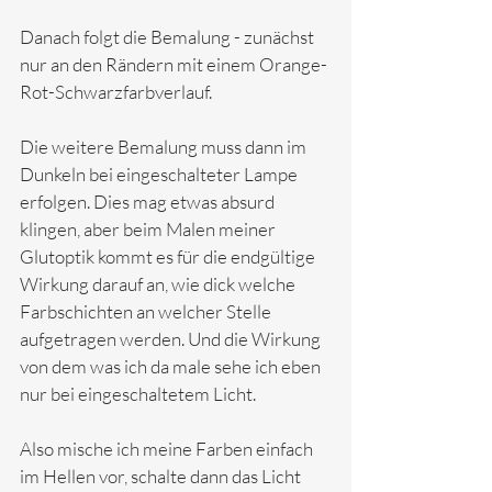
Danach folgt die Bemalung - zunächst 
nur an den Rändern mit einem Orange-
Rot-Schwarzfarbverlauf.
Die weitere Bemalung muss dann im 
Dunkeln bei eingeschalteter Lampe 
erfolgen. Dies mag etwas absurd 
klingen, aber beim Malen meiner 
Glutoptik kommt es für die endgültige 
Wirkung darauf an, wie dick welche 
Farbschichten an welcher Stelle 
aufgetragen werden. Und die Wirkung 
von dem was ich da male sehe ich eben 
nur bei eingeschaltetem Licht.
Also mische ich meine Farben einfach 
im Hellen vor, schalte dann das Licht 