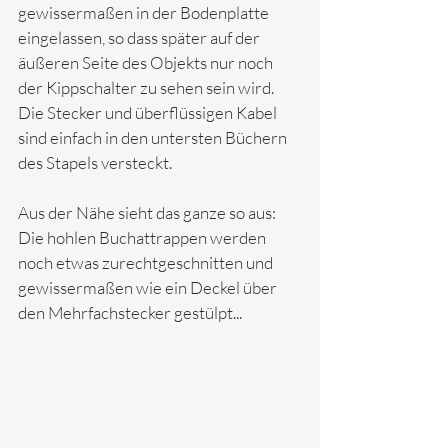
gewissermaßen in der Bodenplatte 
eingelassen, so dass später auf der 
äußeren Seite des Objekts nur noch 
der Kippschalter zu sehen sein wird.  
Die Stecker und überflüssigen Kabel 
sind einfach in den untersten Büchern 
des Stapels versteckt. 
Aus der Nähe sieht das ganze so aus: 
Die hohlen Buchattrappen werden 
noch etwas zurechtgeschnitten und 
gewissermaßen wie ein Deckel über 
den Mehrfachstecker gestülpt...