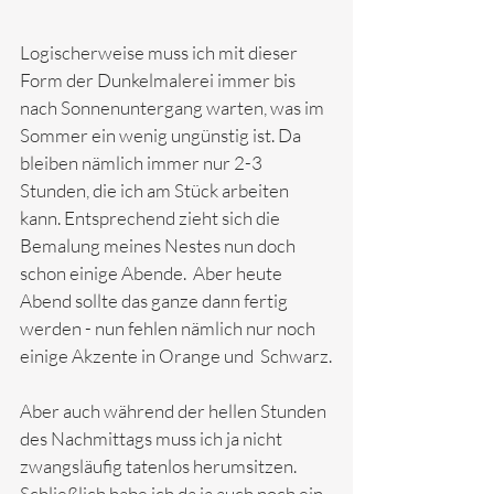
Logischerweise muss ich mit dieser 
Form der Dunkelmalerei immer bis 
nach Sonnenuntergang warten, was im 
Sommer ein wenig ungünstig ist. Da 
bleiben nämlich immer nur 2-3 
Stunden, die ich am Stück arbeiten 
kann. Entsprechend zieht sich die 
Bemalung meines Nestes nun doch 
schon einige Abende.  Aber heute 
Abend sollte das ganze dann fertig 
werden - nun fehlen nämlich nur noch 
einige Akzente in Orange und  Schwarz.
Aber auch während der hellen Stunden 
des Nachmittags muss ich ja nicht 
zwangsläufig tatenlos herumsitzen.  
Schließlich habe ich da ja auch noch ein 