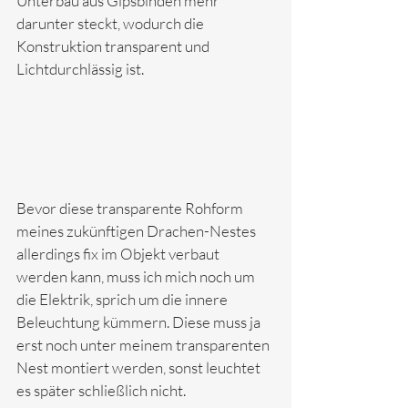
Unterbau aus Gipsbinden mehr 
darunter steckt, wodurch die 
Konstruktion transparent und 
Lichtdurchlässig ist.
Bevor diese transparente Rohform 
meines zukünftigen Drachen-Nestes 
allerdings fix im Objekt verbaut 
werden kann, muss ich mich noch um 
die Elektrik, sprich um die innere 
Beleuchtung kümmern. Diese muss ja 
erst noch unter meinem transparenten 
Nest montiert werden, sonst leuchtet 
es später schließlich nicht.