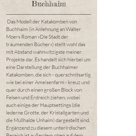
Buchhaim
Das Modell der Katakomben von
Buchhaim (in Anlehnung an Walter
Moers Roman »Die Stadt der
träumenden Bücher«) stellt wohl das
mit Abstand wahnwitzigste meiner
Projekte dar. Es handelt sich hierbei um
eine Darstellung der Buchhaimer
Katakomben, die sich - querschnitsartig
wie bei einer Ameisenfarm - kreuz und
quer durch einen großen Block von
Felsen und Erdreich ziehen, wobei
auch einige der Hauptsettings (die
lederne Grotte, der Kristallgarten und
die Müllhalde Unhaim) dargestellt sind.
Ergänzend zu diesem unterirdischen
Bereich ist außerdem oben auf dem