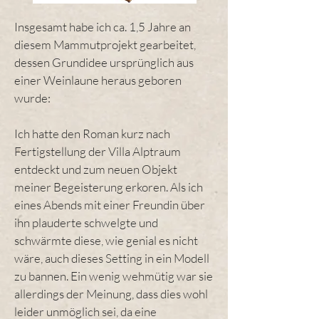
Insgesamt habe ich ca. 1,5 Jahre an
diesem Mammutprojekt gearbeitet,
dessen Grundidee ursprünglich aus
einer Weinlaune heraus geboren
wurde:
Ich hatte den Roman kurz nach
Fertigstellung der Villa Alptraum
entdeckt und zum neuen Objekt
meiner Begeisterung erkoren. Als ich
eines Abends mit einer Freundin über
ihn plauderte schwelgte und
schwärmte diese, wie genial es nicht
wäre, auch dieses Setting in ein Modell
zu bannen. Ein wenig wehmütig war sie
allerdings der Meinung, dass dies wohl
leider unmöglich sei, da eine