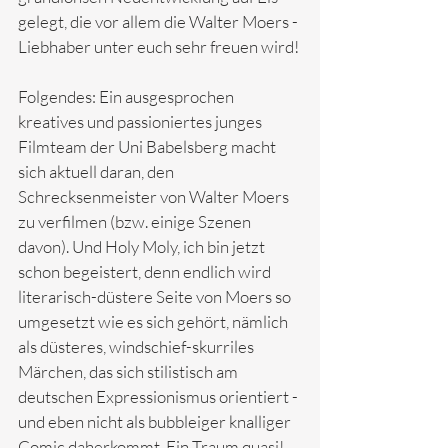
gelegt, die vor allem die Walter Moers -
Liebhaber unter euch sehr freuen wird!
Folgendes: Ein ausgesprochen 
kreatives und passioniertes junges 
Filmteam der Uni Babelsberg macht 
sich aktuell daran, den 
Schrecksenmeister von Walter Moers 
zu verfilmen (bzw. einige Szenen 
davon). Und Holy Moly, ich bin jetzt 
schon begeistert, denn endlich wird 
literarisch-düstere Seite von Moers so 
umgesetzt wie es sich gehört, nämlich 
als düsteres, windschief-skurriles 
Märchen, das sich stilistisch am 
deutschen Expressionismus orientiert - 
und eben nicht als bubbleiger knalliger 
Comic daherkommt. Ein Traum quasi!