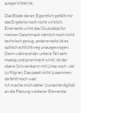
ausgerichtet ist.  
Das Blöde daran: Eigentlich gefällt mir 
das Ergebnis noch nicht wirklich. 
Einerseits wirkt das Oculuskop für 
meinen Geschmack nämlich noch nicht 
technisch genug, andererseits ist es 
optisch schlichtweg unausgewogen. 
Denn während der untere Teil sehr 
massig und prominent wirkt, ist der 
obere Schwenkarm mit Linse noch  viel 
zu filigran. Das passt nicht zusammen, 
da fehlt noch was! 
Ich mache mich daher (zunächst digital) 
an die Planung weiterer Elemente: