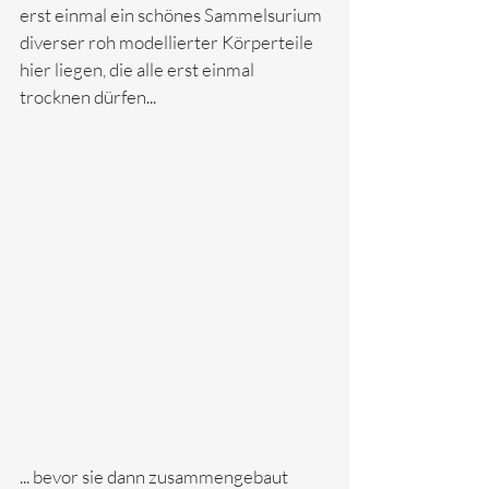
erst einmal ein schönes Sammelsurium 
diverser roh modellierter Körperteile 
hier liegen, die alle erst einmal 
trocknen dürfen...
... bevor sie dann zusammengebaut 