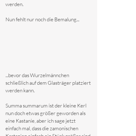
werden.
Nun fehlt nur noch die Bemalung...
...bevor das Wurzelmännchen 
schließlich auf dem Glasträger platziert 
werden kann.
Summa summarum ist der kleine Kerl 
nun doch etwas größer geworden als 
eine Kastanie, aber ich sage jetzt 
einfach mal, dass die zamonischen 
Kastanien einfach ein Stück größer sind 