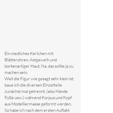
Ein niedliches Kerlchen mit 
Blätterohren, Astgeweih und 
borkenartiger Haut. Na, das sollte ja zu 
machen sein. 
Weil die Figur wie gesagt sehr klein ist, 
baue ich die diversen Einzelteile 
zunächst mal getrennt, (also Hände, 
Füße usw.) während Korpus und Kopf 
aus Modelliermasse geformt werden. 
So habe ich nach dem ersten Auftakt 