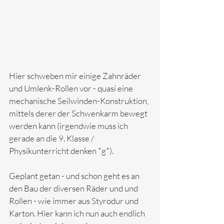
Hier schweben mir einige Zahnräder 
und Umlenk-Rollen vor - quasi eine 
mechanische Seilwinden-Konstruktion, 
mittels derer der Schwenkarm bewegt 
werden kann (irgendwie muss ich 
gerade an die 9. Klasse / 
Physikunterricht denken *g*).
Geplant getan - und schon geht es an 
den Bau der diversen Räder und und 
Rollen - wie immer aus Styrodur und 
Karton. Hier kann ich nun auch endlich 