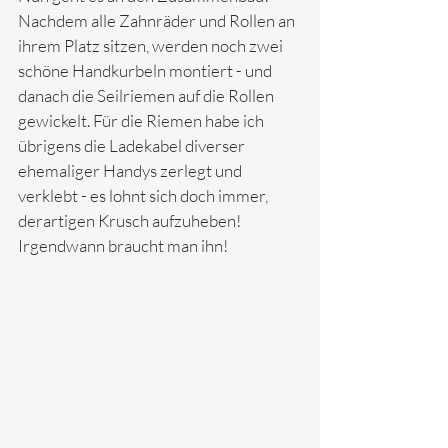
Nachdem alle Zahnräder und Rollen an 
ihrem Platz sitzen, werden noch zwei 
schöne Handkurbeln montiert - und 
danach die Seilriemen auf die Rollen 
gewickelt. Für die Riemen habe ich 
übrigens die Ladekabel diverser 
ehemaliger Handys zerlegt und 
verklebt - es lohnt sich doch immer, 
derartigen Krusch aufzuheben! 
Irgendwann braucht man ihn!