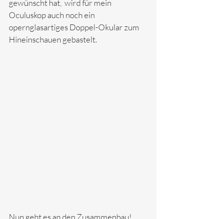
gewünscht hat,  wird für mein 
Oculuskop auch noch ein 
opernglasartiges Doppel-Okular zum 
Hineinschauen gebastelt.
Nun geht es an den Zusammenbau! 