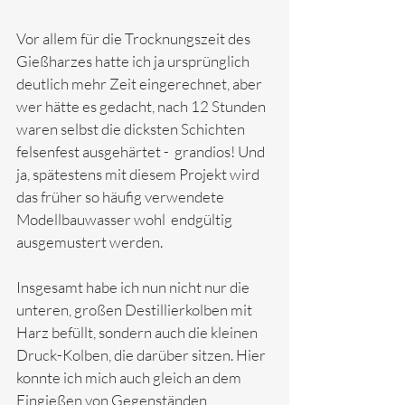
Vor allem für die Trocknungszeit des 
Gießharzes hatte ich ja ursprünglich 
deutlich mehr Zeit eingerechnet, aber 
wer hätte es gedacht, nach 12 Stunden 
waren selbst die dicksten Schichten 
felsenfest ausgehärtet -  grandios! Und 
ja, spätestens mit diesem Projekt wird 
das früher so häufig verwendete 
Modellbauwasser wohl  endgültig 
ausgemustert werden.
Insgesamt habe ich nun nicht nur die 
unteren, großen Destillierkolben mit 
Harz befüllt, sondern auch die kleinen 
Druck-Kolben, die darüber sitzen. Hier 
konnte ich mich auch gleich an dem 
Eingießen von Gegenständen 