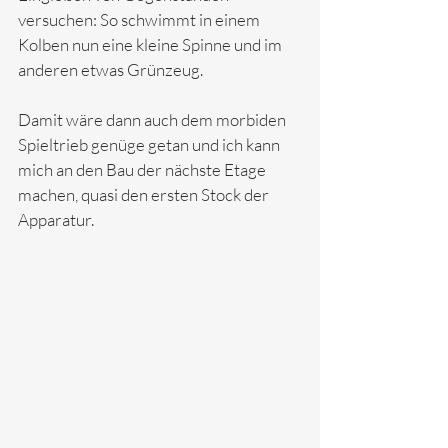
versuchen: So schwimmt in einem 
Kolben nun eine kleine Spinne und im 
anderen etwas Grünzeug. 
Damit wäre dann auch dem morbiden 
Spieltrieb genüge getan und ich kann 
mich an den Bau der nächste Etage 
machen, quasi den ersten Stock der 
Apparatur. 